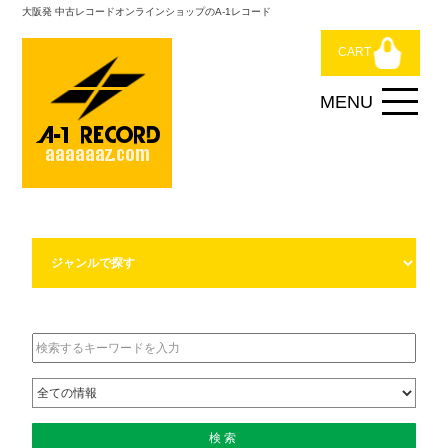
大阪発 中古レコードオンラインショップのA-1レコード
CART