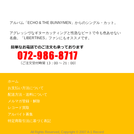
アルバム「ECHO & THE BUNNYMEN」からのシングル・カット。
アグレッシヴなギターカッティングと性急なビートで今も色あせない
名曲。「LIBERTINES」ファンにもオススメです。
ホーム
お支払い方法について
配送方法・送料について
メルマガ登録・解除
レコード買取
アルバイト募集
特定商取引法に基づく表記
All Rights Reserved, Copyright © 2007 A-1 Record