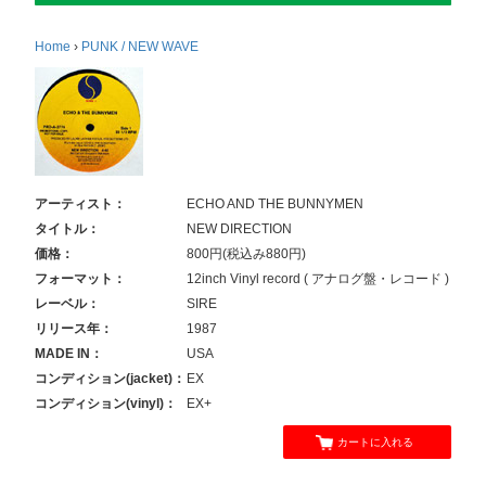
Home
›
PUNK / NEW WAVE
アーティスト：
ECHO AND THE BUNNYMEN
タイトル：
NEW DIRECTION
価格：
800円(税込み880円)
フォーマット：
12inch Vinyl record ( アナログ盤・レコード )
レーベル：
SIRE
リリース年：
1987
MADE IN：
USA
コンディション(jacket)：
EX
コンディション(vinyl)：
EX+
カートに入れる