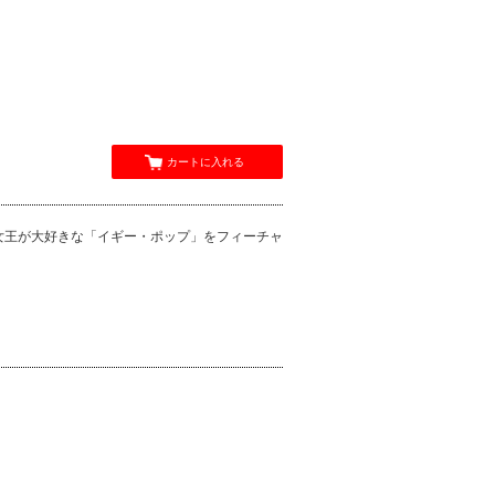
カートに入れる
の女王が大好きな「イギー・ポップ」をフィーチャ