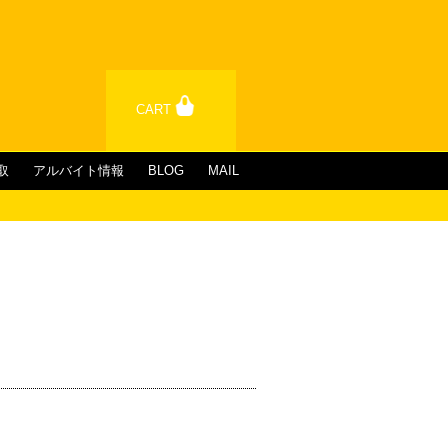
CART
取
アルバイト情報
BLOG
MAIL