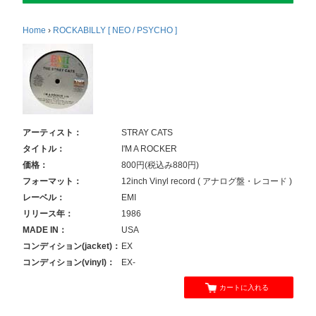
Home
›
ROCKABILLY [ NEO / PSYCHO ]
アーティスト：
STRAY CATS
タイトル：
I'M A ROCKER
価格：
800円(税込み880円)
フォーマット：
12inch Vinyl record ( アナログ盤・レコード )
レーベル：
EMI
リリース年：
1986
MADE IN：
USA
コンディション(jacket)：
EX
コンディション(vinyl)：
EX-
カートに入れる