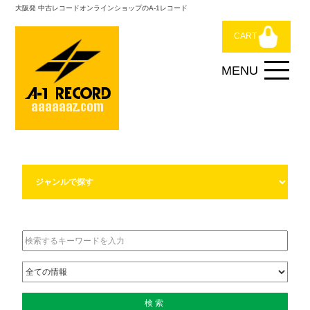
大阪発 中古レコードオンラインショップのA-1レコード
CART