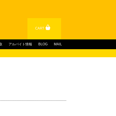
CART
取
アルバイト情報
BLOG
MAIL