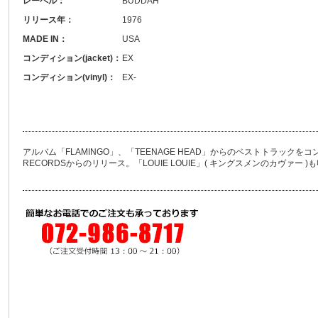
レーベル：
BUDDAH
リリース年：
1976
MADE IN：
USA
コンディション(jacket)：
EX
コンディション(vinyl)：
EX-
アルバム「FLAMINGO」、「TEENAGE HEAD」からのベストトラックを
RECORDSからのリリース。「LOUIE LOUIE」( キングスメンのカヴァー 