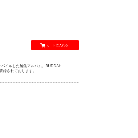
カートに入れる
コンパイルした編集アルバム。BUDDAH
)も収録されております。