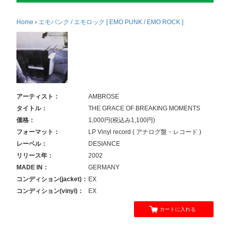
Home
›
エモパンク / エモロック [ EMO PUNK / EMO ROCK ]
アーティスト：
AMBROSE
タイトル：
THE GRACE OF BREAKING MOMENTS
価格：
1,000円(税込み1,100円)
フォーマット：
LP Vinyl record ( アナログ盤・レコード )
レーベル：
DESIANCE
リリース年：
2002
MADE IN：
GERMANY
コンディション(jacket)：
EX
コンディション(vinyl)：
EX
カートに入れる