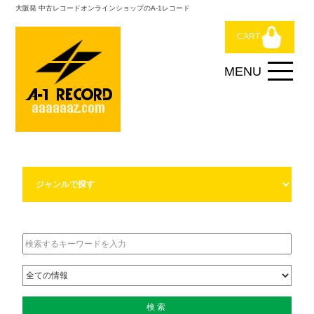
大阪発 中古レコードオンラインショップのA-1レコード
CART