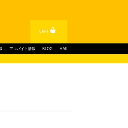
CART
取
アルバイト情報
BLOG
MAIL