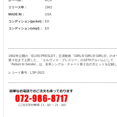
レーベル：
RCA
リリース年：
1962
MADE IN：
USA
コンディション(jacket)：
EX
コンディション(vinyl)：
EX
1962年公開の「ELVIS PRESLEY」主演映画「GIRLS! GIRLS! GIR
第３位まで上昇した、「エルヴィス・プレスリー」の16THアルバムにして、７
「Return to Sender」は、全米シングル・チャート第２位の大ヒットを記録
レコード番号：LSP-2621