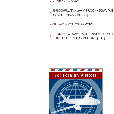
PUNK / NEW WAVE
激安500円以下レコード [ ROCK / SSW / PU
K / SOUL / JAZZ / 和モノ ]
60'S-70'S-80'S ROCK / POPS
PUNK / NEW WAVE / ALTERNATIVE / EMO / 
NDIE / LOUD ROCK / MIXTURE [ CD ]