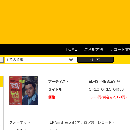
HOME
ご利用方法
レコード買
アーティスト：
ELVIS PRESLEY @
タイトル：
GIRLS! GIRLS! GIRLS!
価格：
1,880円(税込み2,068円)
フォーマット：
LP Vinyl record ( アナログ盤・レコード )
R