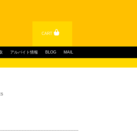
CART
取
アルバイト情報
BLOG
MAIL
ES