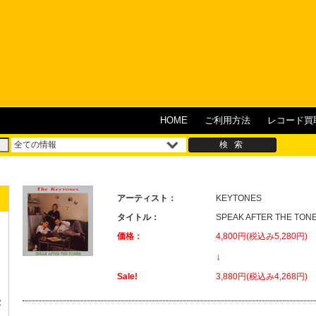
HOME
ご利用方法
レコード買
アーティスト：
KEYTONES
タイトル：
SPEAK AFTER THE TON
価格：
4,800円(税込み5,280円)
↓
Sale!
3,880円(税込み4,268円)
R