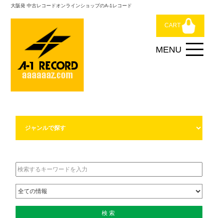
大阪発 中古レコードオンラインショップのA-1レコード
CART