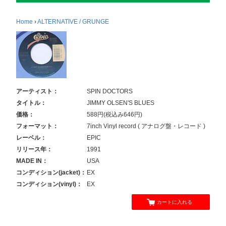
Home
›
ALTERNATIVE / GRUNGE
アーティスト：
SPIN DOCTORS
タイトル：
JIMMY OLSEN'S BLUES
価格：
588円(税込み646円)
フォーマット：
7inch Vinyl record ( アナログ盤・レコード )
レーベル：
EPIC
リリース年：
1991
MADE IN：
USA
コンディション(jacket)：
EX
コンディション(vinyl)：
EX
カートに入れる