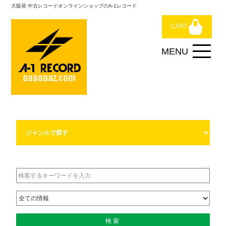
大阪発 中古レコードオンラインショップのA-1レコード
CART