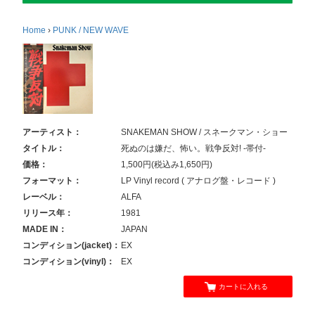
Home
›
PUNK / NEW WAVE
アーティスト：
SNAKEMAN SHOW / スネークマン・ショー
タイトル：
死ぬのは嫌だ、怖い。戦争反対! -帯付-
価格：
1,500円(税込み1,650円)
フォーマット：
LP Vinyl record ( アナログ盤・レコード )
レーベル：
ALFA
リリース年：
1981
MADE IN：
JAPAN
コンディション(jacket)：
EX
コンディション(vinyl)：
EX
カートに入れる