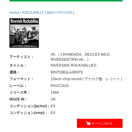
Home
›
ROCKABILLY [ NEO / PSYCHO ]
VA.（ CRAWDADS、DEUCES WILD、
アーティスト：
RIVERSIDETRIO etc... )
タイトル：
RIVERSIDE ROCKABILLIES
価格：
800円(税込み880円)
フォーマット：
10inch Vinyl record ( アナログ盤・レコード )
レーベル：
RAUCOUS
リリース年：
1984
MADE IN：
UK
コンディション(jacket)：
EX
コンディション(vinyl)：
EX
カートに入れる