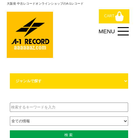
大阪発 中古レコードオンラインショップのA-1レコード
CART