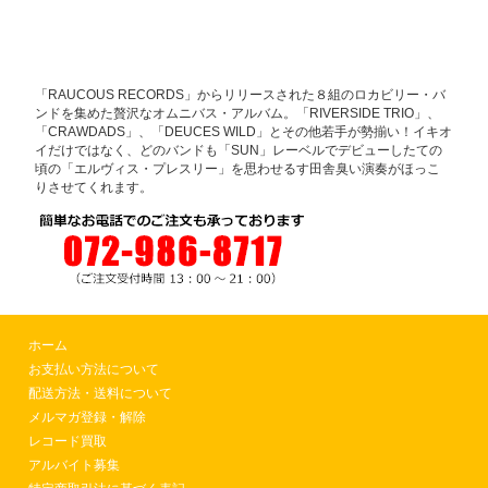
「RAUCOUS RECORDS」からリリースされた８組のロカビリー・バ
ンドを集めた贅沢なオムニバス・アルバム。「RIVERSIDE TRIO」、
「CRAWDADS」、「DEUCES WILD」とその他若手が勢揃い！イキオ
イだけではなく、どのバンドも「SUN」レーベルでデビューしたての
頃の「エルヴィス・プレスリー」を思わせるす田舎臭い演奏がほっこ
りさせてくれます。
ホーム
お支払い方法について
配送方法・送料について
メルマガ登録・解除
レコード買取
アルバイト募集