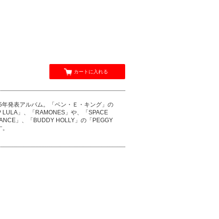
カートに入れる
975年発表アルバム。「ベン・Ｅ・キング」の
P LULA」、「RAMONES」や、「SPACE
ANCE」、「BUDDY HOLLY」の「PEGGY
す。