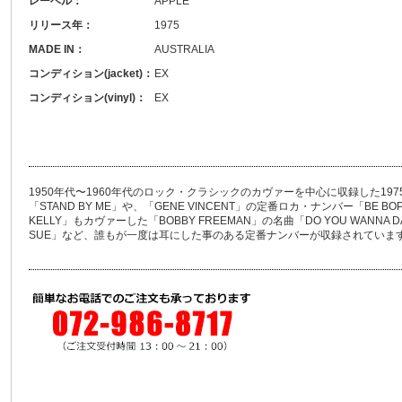
レーベル：
APPLE
リリース年：
1975
MADE IN：
AUSTRALIA
コンディション(jacket)：
EX
コンディション(vinyl)：
EX
1950年代〜1960年代のロック・クラシックのカヴァーを中心に収録した1
「STAND BY ME」や、「GENE VINCENT」の定番ロカ・ナンバー「BE BO
KELLY」もカヴァーした「BOBBY FREEMAN」の名曲「DO YOU WANNA D
SUE」など、誰もが一度は耳にした事のある定番ナンバーが収録されていま