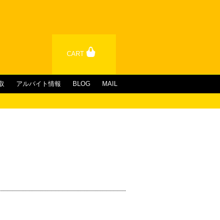
CART
取
アルバイト情報
BLOG
MAIL