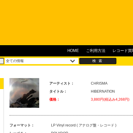
HOME
ご利用方法
レコード買
アーティスト：
CHRISMA
タイトル：
HIBERNATION
価格：
3,880円(税込み4,268円)
フォーマット：
LP Vinyl record ( アナログ盤・レコード )