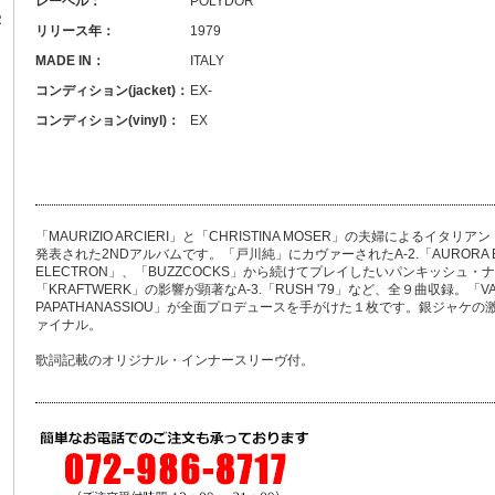
レーベル：
POLYDOR
R
リリース年：
1979
MADE IN：
ITALY
コンディション(jacket)：
EX-
コンディション(vinyl)：
EX
「MAURIZIO ARCIERI」と「CHRISTINA MOSER」の夫婦によるイ
発表された2NDアルバムです。「戸川純」にカヴァーされたA-2.「AURORA B.
ELECTRON」、「BUZZCOCKS」から続けてプレイしたいパンキッシュ・ナンバー
「KRAFTWERK」の影響が顕著なA-3.「RUSH '79」など、全９曲収録。「VA
PAPATHANASSIOU」が全面プロデュースを手がけた１枚です。銀ジャケの
ァイナル。
歌詞記載のオリジナル・インナースリーヴ付。