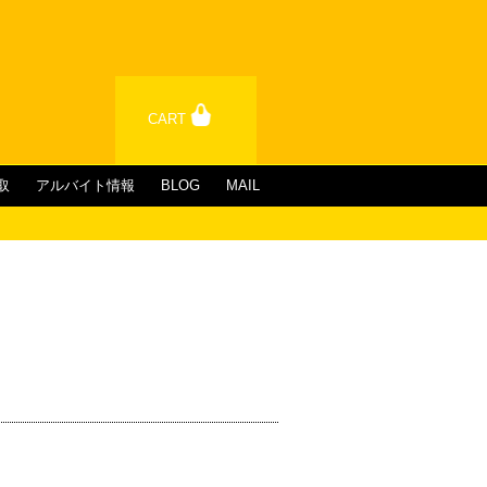
CART
取
アルバイト情報
BLOG
MAIL