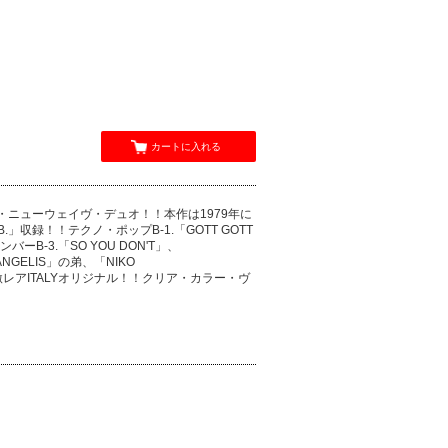
カートに入れる
タリアン・ニューウェイヴ・デュオ！！本作は1979年に
」収録！！テクノ・ポップB-1.「GOTT GOTT
B-3.「SO YOU DON'T」、
NGELIS」の弟、「NIKO
激レアITALYオリジナル！！クリア・カラー・ヴ