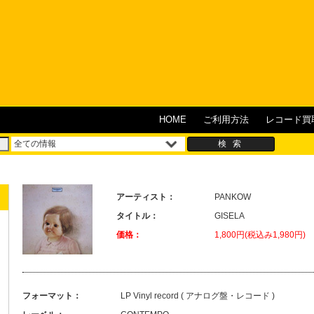
HOME
ご利用方法
レコード買
アーティスト：
PANKOW
タイトル：
GISELA
価格：
1,800円(税込み1,980円)
フォーマット：
LP Vinyl record ( アナログ盤・レコード )