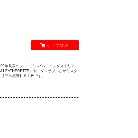
カートに入れる
990年発表のフル・アルバム。インダストリア
 LEATHERETTE」や、ダンサブルながらスタ
ダストリアル感溢れる１枚です。