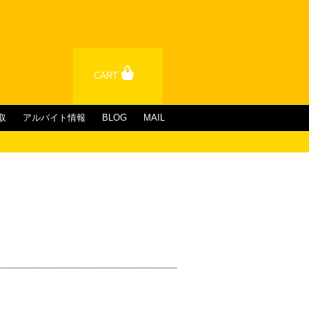
CART
取
アルバイト情報
BLOG
MAIL