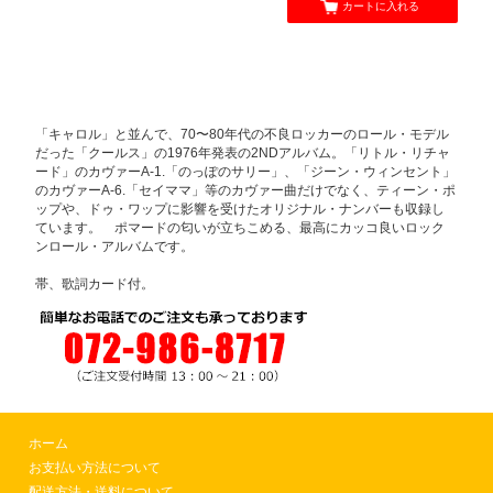
カートに入れる
「キャロル」と並んで、70〜80年代の不良ロッカーのロール・モデル
だった「クールス」の1976年発表の2NDアルバム。「リトル・リチャ
ード」のカヴァーA-1.「のっぽのサリー」、「ジーン・ウィンセント」
のカヴァーA-6.「セイママ」等のカヴァー曲だけでなく、ティーン・ポ
ップや、ドゥ・ワップに影響を受けたオリジナル・ナンバーも収録し
ています。 ポマードの匂いが立ちこめる、最高にカッコ良いロック
ンロール・アルバムです。
帯、歌詞カード付。
ホーム
お支払い方法について
配送方法・送料について