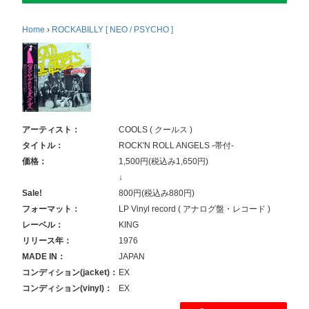
Home
›
ROCKABILLY [ NEO / PSYCHO ]
アーティスト：
COOLS ( クールス )
タイトル：
ROCK'N ROLL ANGELS -帯付-
価格：
1,500円(税込み1,650円)
↓
Sale!
800円(税込み880円)
フォーマット：
LP Vinyl record ( アナログ盤・レコード )
レーベル：
KING
リリース年：
1976
MADE IN：
JAPAN
コンディション(jacket)：
EX
コンディション(vinyl)：
EX