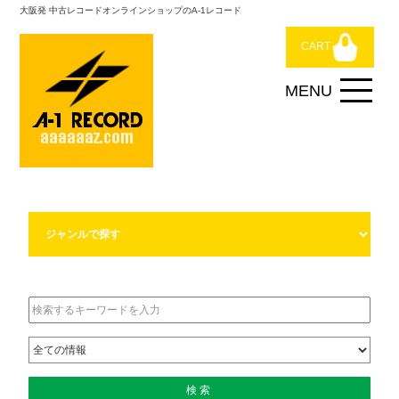
大阪発 中古レコードオンラインショップのA-1レコード
CART