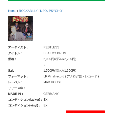
Home
›
ROCKABILLY [ NEO / PSYCHO ]
アーティスト：
RESTLESS
タイトル：
BEAT MY DRUM
価格：
2,000円(税込み2,200円)
↓
Sale!
1,500円(税込み1,650円)
フォーマット：
LP Vinyl record ( アナログ盤・レコード )
レーベル：
MAD HOUSE
リリース年：
-
MADE IN：
GERMANY
コンディション(jacket)：
EX
コンディション(vinyl)：
EX