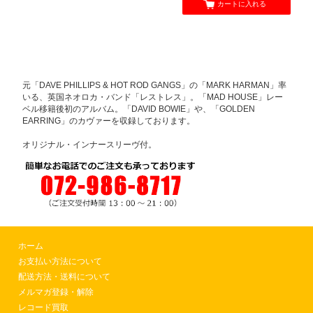
カートに入れる
元「DAVE PHILLIPS & HOT ROD GANGS」の「MARK HARMAN」率
いる、英国ネオロカ・バンド「レストレス」。「MAD HOUSE」レー
ベル移籍後初のアルバム。「DAVID BOWIE」や、「GOLDEN
EARRING」のカヴァーを収録しております。
オリジナル・インナースリーヴ付。
ホーム
お支払い方法について
配送方法・送料について
メルマガ登録・解除
レコード買取