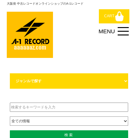
大阪発 中古レコードオンラインショップのA-1レコード
CART