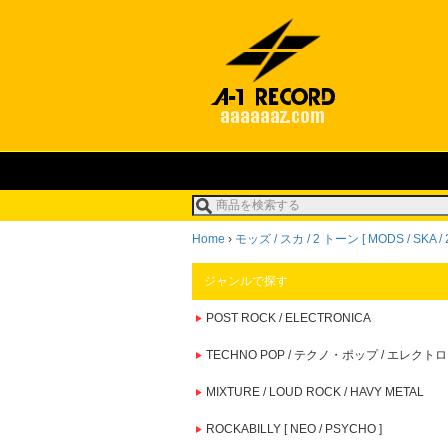
Home
›
モッズ / スカ / 2 トーン [ MODS / SKA / 
ジャンルで探す
POST ROCK / ELECTRONICA
TECHNO POP / テクノ・ポップ / エレクトロ
MIXTURE / LOUD ROCK / HAVY METAL
ROCKABILLY [ NEO / PSYCHO ]