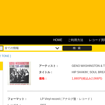
HOME
ご利用方法
レコード買
2 TONE ]
アーティスト：
GENO WASHINGTON & T
タイトル：
HIP SHAKIN', SOUL BREA
価格：
1,880円(税込み2,068円)
フォーマット：
LP Vinyl record ( アナログ盤・レコード )