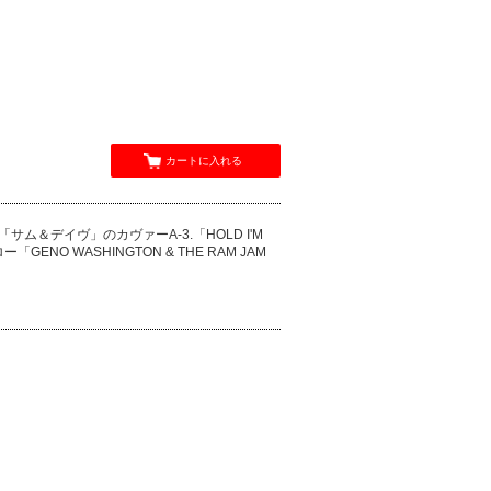
カートに入れる
「サム＆デイヴ」のカヴァーA-3.「HOLD I'M
O WASHINGTON & THE RAM JAM