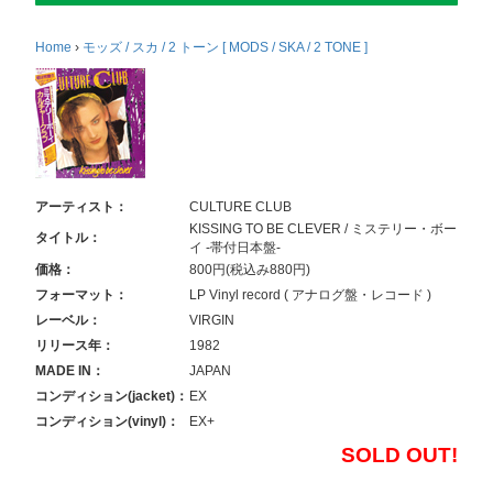
Home
›
モッズ / スカ / 2 トーン [ MODS / SKA / 2 TONE ]
アーティスト：
CULTURE CLUB
KISSING TO BE CLEVER / ミステリー・ボー
タイトル：
イ -帯付日本盤-
価格：
800円(税込み880円)
フォーマット：
LP Vinyl record ( アナログ盤・レコード )
レーベル：
VIRGIN
リリース年：
1982
MADE IN：
JAPAN
コンディション(jacket)：
EX
コンディション(vinyl)：
EX+
SOLD OUT!