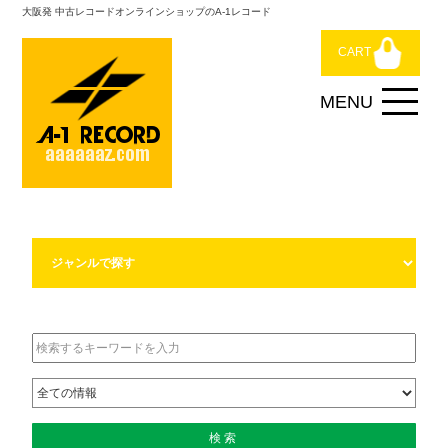
大阪発 中古レコードオンラインショップのA-1レコード
CART