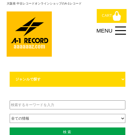
大阪発 中古レコードオンラインショップのA-1レコード
CART