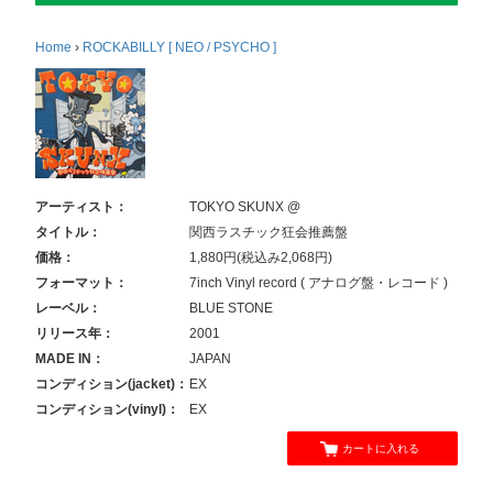
Home
›
ROCKABILLY [ NEO / PSYCHO ]
アーティスト：
TOKYO SKUNX @
タイトル：
関西ラスチック狂会推薦盤
価格：
1,880円(税込み2,068円)
フォーマット：
7inch Vinyl record ( アナログ盤・レコード )
レーベル：
BLUE STONE
リリース年：
2001
MADE IN：
JAPAN
コンディション(jacket)：
EX
コンディション(vinyl)：
EX
カートに入れる