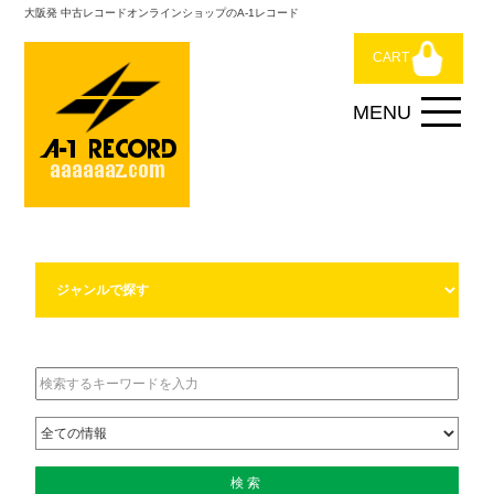
大阪発 中古レコードオンラインショップのA-1レコード
CART