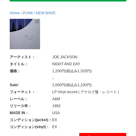
Home
›
PUNK / NEW WAVE
アーティスト：
JOE JACKSON
タイトル：
NIGHT AND DAY
価格：
1,200円(税込み1,320円)
↓
Sale!
1,000円(税込み1,100円)
フォーマット：
LP Vinyl record ( アナログ盤・レコード )
レーベル：
A&M
リリース年：
1982
MADE IN：
USA
コンディション(jacket)：
EX
コンディション(vinyl)：
EX