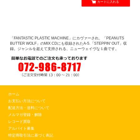
カートに入れる
「FANTASTIC PLASTIC MACHINE」にカヴァーされ、「PEANUTS
BUTTER WOLF」のMIX CDにも収録されたA-5.「STEPPIN' OUT」収
録。ジャンルを超えて支持される、ニューウェイヴな１曲です。
ホーム
お支払い方法について
配送方法・送料について
メルマガ登録・解除
レコード買取
アルバイト募集
特定商取引法に基づく表記