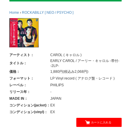
Home
›
ROCKABILLY [ NEO / PSYCHO ]
アーティスト：
CAROL ( キャロル )
EARLY CAROL / アーリー・キャロル -帯付-
タイトル：
-2LP-
価格：
1,880円(税込み2,068円)
フォーマット：
LP Vinyl record ( アナログ盤・レコード )
レーベル：
PHILIPS
リリース年：
-
MADE IN：
JAPAN
コンディション(jacket)：
EX
コンディション(vinyl)：
EX
カートに入れる