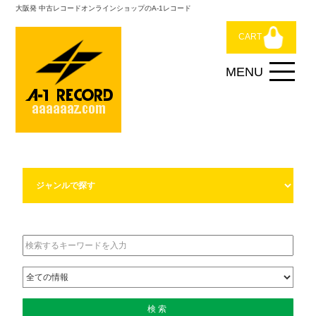
大阪発 中古レコードオンラインショップのA-1レコード
CART