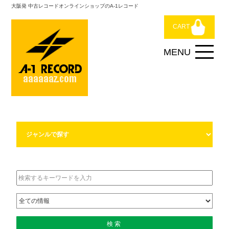
大阪発 中古レコードオンラインショップのA-1レコード
CART